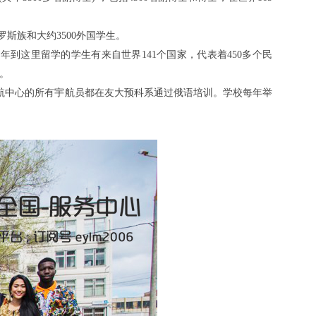
罗斯族和大约3500外国学生。
，每年到这里留学的学生有来自世界141个国家，代表着450多个民
。
航中心的所有宇航员都在友大预科系通过俄语培训。学校每年举