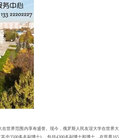
友大在世界范围内享有盛誉。现今，俄罗斯人民友谊大学在世界大
3500多名副博士) ，包括4300名副博士和博士，在世界165