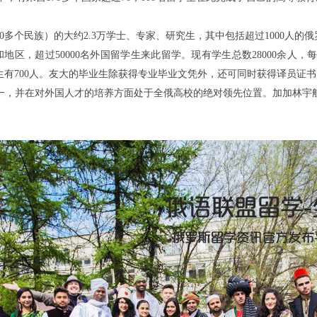
50多个民族）的大约2.3万学士、专家、研究生，其中包括超过1000人的俄
家和地区，超过50000名外国留学生来此留学。现有学生总数28000余人
生有700人。友大的毕业生除获得专业毕业文凭外，还可同时获得译员证书
一，并在对外国人才的培养方面处于全俄高校的绝对领先位置。加加林宇