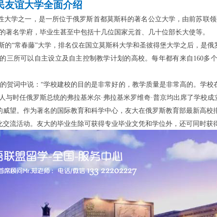
民友谊大学全面介绍
综合性大学之一，是一所位于俄罗斯首都莫斯科的著名公立大学，由前苏联
主的著名学府，毕业生甚至中包括十几位国家元首、几十位部长大使等。
斯的
“常春藤”大学，排名仅在国立莫斯科大学和圣彼得堡大学之后，是
的三所可以自主设立及自主控制教学计划的高校。每年都有来自160多
十周年的贺词中说：“学校建校的目的是非常好的，教学质量是非常高的。学
人与时任俄罗斯总统的弗拉基米尔·弗拉基米罗维奇·普京均出席了学校成
高的威望。作为著名的国际教育和科学中心，友大在俄罗斯教育部最新高校
化交流活动。友大的毕业生除可获得专业毕业文凭和学位外，还可同时获