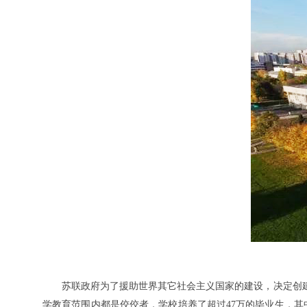
苏联政府为了援助世界其它社会主义国家的建设，决定创
学教育范围内都是佼佼者，学校培养了超过47万的毕业生，其中，有