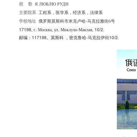
校
歌
Я ЛЮБЛЮ РУДН
主要院系
工程系，医学系，经济系，法律系
学校地址
俄罗斯莫斯科市米克卢哈
-
马克拉雅街
6
号
17198, г. Москва, ул. Миклухо-Маклая, 10/2.
邮编：
117198。莫斯科 ，密克鲁哈-马克拉伊街10/2.