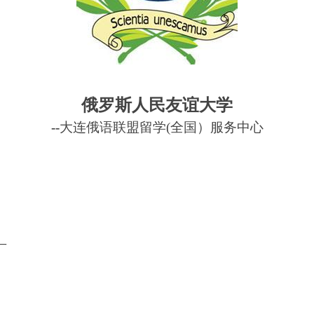
俄罗斯人民友谊大学
--
大连俄语联盟留学
(全国）服务中心
一