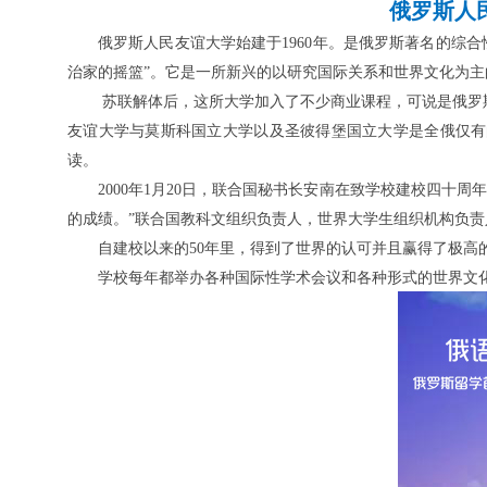
俄罗斯人
俄罗斯人民友谊大学始建于
1960年。是俄罗斯著名的
治家的摇篮”。它是一所新兴的以研究国际关系和世界文化为
苏联解体后，这所大学加入了不少商业课程，可说是俄罗
友谊大学与莫斯科国立大学以及圣彼得堡国立大学是全俄仅有
读。
2000年1月20日，联合国秘书长安南在致学校建校四
的成绩。”联合国教科文组织负责人，世界大学生组织机构负责
自建校以来的
50年里，得到了世界的认可并且赢得了极
学校每年都举办各种国际性学术会议和各种形式的世界文