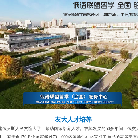
友大人才培养
建俄罗斯人民友谊大学，帮助国家培养人才。在其发展的
50多年间，俄
来自170多个国家超过70，000名留学生在此完成了自己的高等教育(其中