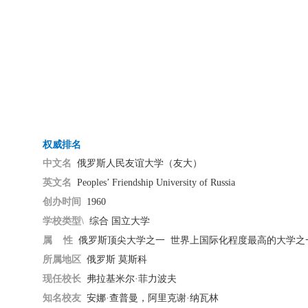
权威
排名
中文名
俄罗斯人民友谊大学
（
友大
）
英文名
Peoples’ Friendship University of Russia
创办时间
1960
学校类型
\
综合
国立大学
属
性
俄罗斯顶尖大学之一
世界上国际化程度最高的大学之
所属地区
俄罗斯
莫斯科
现任校长
弗拉基米尔
·
菲力波夫
知名校友
安娜
·
查普曼，阿里克谢
·
纳瓦林