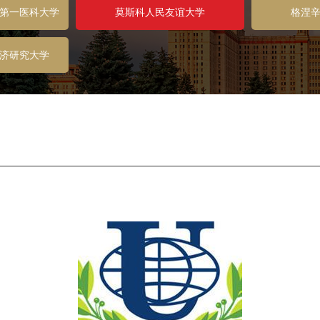
第一医科大学
莫斯科人民友谊大学
格涅
代）
济研究大学