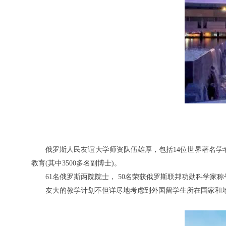
俄罗斯人民友谊大学师资队伍雄厚，包括
14位世界著名学
教育(其中3500多名副博士)。
61名俄罗斯两院院士， 50名荣获俄罗斯联邦功勋科学家
友大的教学计划不但详尽地考虑到外国留学生所在国家和