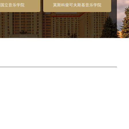
辛国立音乐学院
莫斯科柴可夫斯基音乐学院