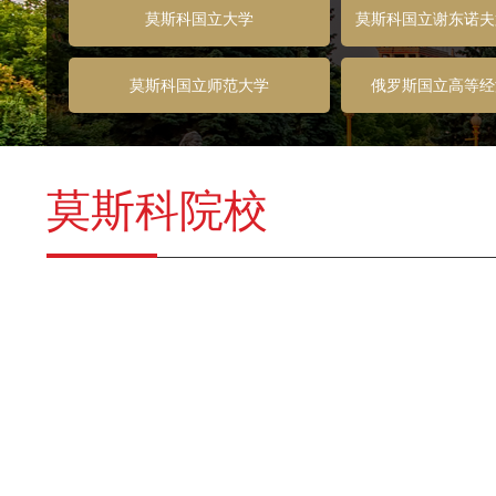
莫斯科国立大学
莫斯科国立谢东诺夫
（全国总
莫斯科国立师范大学
俄罗斯国立高等经
莫斯科院校