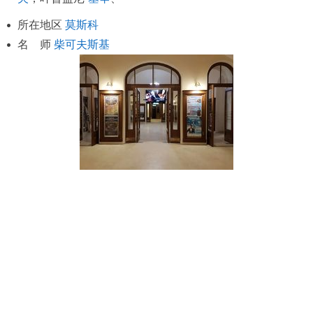
所在地区
莫斯科
名 师
柴可夫斯基