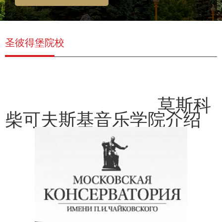
圣彼得堡院校
莫斯科
柴可夫斯基音乐学院
介绍