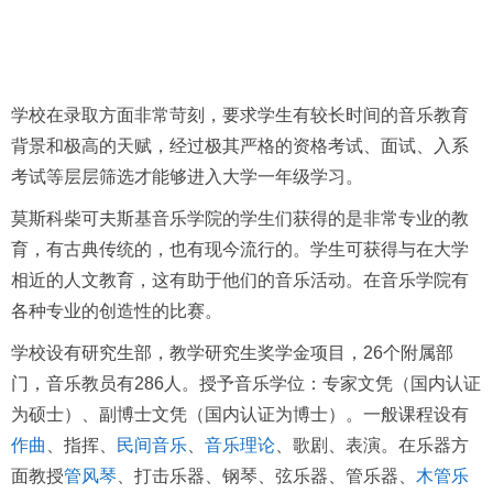
学校在录取方面非常苛刻，要求学生有较长时间的音乐教育
背景和极高的天赋，经过极其严格的资格考试、面试、入系
考试等层层筛选才能够进入大学一年级学习。
莫斯科柴可夫斯基音乐学院的学生们获得的是非常专业的教
育，有古典传统的，也有现今流行的。学生可获得与在大学
相近的人文教育，这有助于他们的音乐活动。在音乐学院有
各种专业的创造性的比赛。
学校设有研究生部，教学研究生奖学金项目，26个附属部
门，音乐教员有286人。授予音乐学位：专家文凭（国内认证
为硕士）、副博士文凭（国内认证为博士）。一般课程设有
作曲
、指挥、
民间音乐
、
音乐理论
、歌剧、表演。在乐器方
面教授
管风琴
、打击乐器、钢琴、弦乐器、管乐器、
木管乐