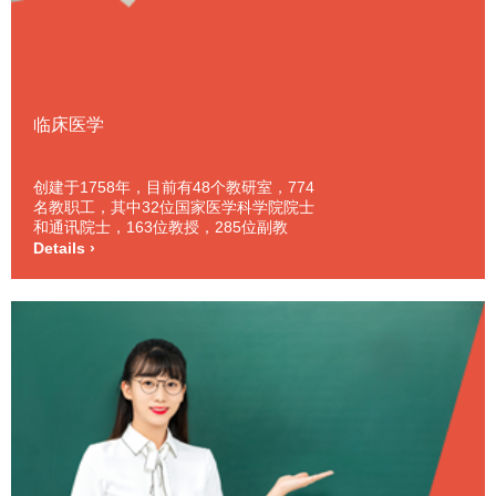
临床医学
创建于1758年，目前有48个教研室，774
名教职工，其中32位国家医学科学院院士
和通讯院士，163位教授，285位副教
授，设有内科、外科、妇产科专业。
Details ›