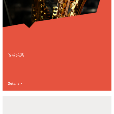
管弦乐系
Details ›