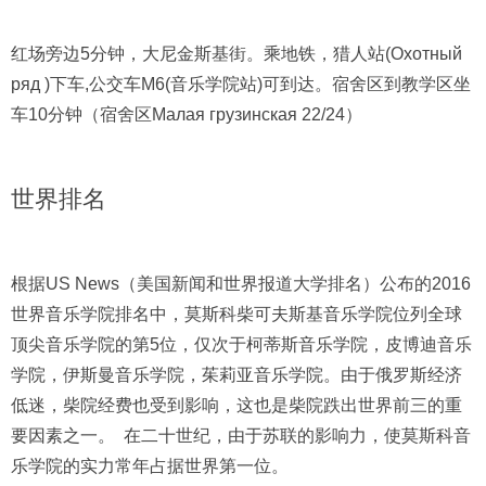
红场旁边5分钟，大尼金斯基街。乘地铁，猎人站(Охотный
ряд )下车,公交车M6(音乐学院站)可到达。宿舍区到教学区坐
车10分钟（宿舍区Малая грузинская 22/24）
世界排名
根据US News（美国新闻和世界报道大学排名）公布的2016
世界音乐学院排名中，莫斯科柴可夫斯基音乐学院位列全球
顶尖音乐学院的第5位，仅次于柯蒂斯音乐学院，皮博迪音乐
学院，伊斯曼音乐学院，茱莉亚音乐学院。由于俄罗斯经济
低迷，柴院经费也受到影响，这也是柴院跌出世界前三的重
要因素之一。 在二十世纪，由于苏联的影响力，使莫斯科音
乐学院的实力常年占据世界第一位。