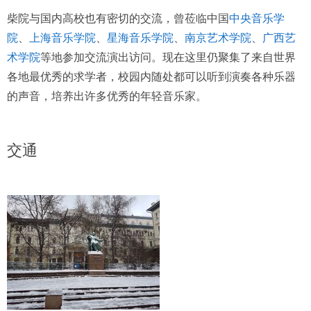
柴院与国内高校也有密切的交流，曾莅临中国
中央音乐学
院
、
上海音乐学院
、
星海音乐学院
、
南京艺术学院
、
广西艺
术学院
等地参加交流演出访问。现在这里仍聚集了来自世界
各地最优秀的求学者，校园内随处都可以听到演奏各种乐器
的声音，培养出许多优秀的年轻音乐家。
交通