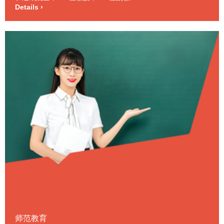
授，设有内科、外科、妇产科专业。
Details ›
师范教育