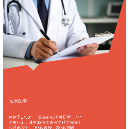
临床医学
创建于1758年，目前有48个教研室，774
名教职工，其中32位国家医学科学院院士
和通讯院士，163位教授，285位副教