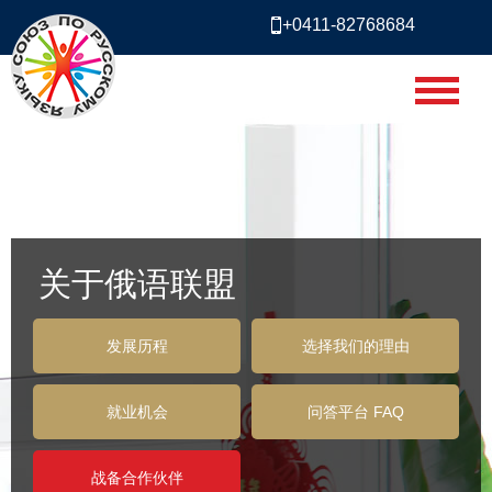
+0411-82768684
关于俄语联盟
发展历程
选择我们的理由
就业机会
问答平台 FAQ
战备合作伙伴