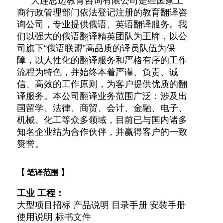
大连
思迈教育咨询有限公司
是经国家工
商行政管理部门依法登记注册的
教育
翻译
咨
询公司，专业提供俄语、英语翻译服务。我
们以强大的俄语翻译精英团队为王牌，以公
司旗下“俄语联盟”高品质的译员队伍为保
障，以人性化的翻译服务和严格有序的工作
流程为特色，并始终本着严谨、负责、诚
信、高效的工作原则，为客户提供优质的
翻
译服务
。本公司翻译
业务范围
广泛：
涉及出
国留学、法律、商贸、会计、金融、电子、
机械、化工等众多领域
，目前已与国内诸多
知名企业结为合作伙伴，并赢得客户的一致
赞誉。
【 笔译范围 】
工业 工程：
大型项目招标 产品说明 目录手册 安装手册
使用说明 标书文件