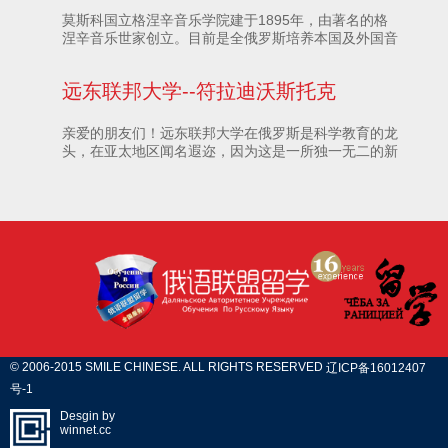
莫斯科国立格涅辛音乐学院建于1895年，由著名的格
涅辛音乐世家创立。目前是全俄罗斯培养本国及外国音
乐艺术全面人才，并授予俄罗斯教育制度承认的各种高
等学历的最知名的学府之一。
远东联邦大学--符拉迪沃斯托克
亲爱的朋友们！远东联邦大学在俄罗斯是科学教育的龙
头，在亚太地区闻名遐迩，因为这是一所独一无二的新
型学校，拥有符合国际标准的校园基础设施。我们力求
把传统与创新完美的结合起来，经营我们的大学。
© 2006-2015 SMILE CHINESE. ALL RIGHTS RESERVED
辽ICP备16012407
号-1
Desgin by
winnet.cc