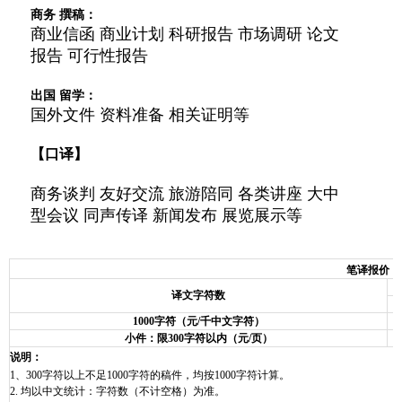
商务 撰稿：
商业信函 商业计划 科研报告 市场调研 论文
报告 可行性报告
出国 留学：
国外文件 资料准备 相关证明等
【口译】
商务谈判 友好交流 旅游陪同 各类讲座 大中
型会议 同声传译 新闻发布 展览展示等
笔译报价
译文字符数
1000
字符（元
/
千中文字符）
小件：限
300
字符以内（元
/
页）
说明：
1、300字符以上不足1000字符的稿件，均按1000字符计算。
2. 均以中文统计：字符数（不计空格）为准。