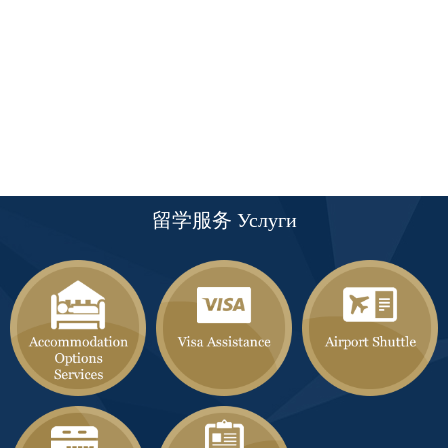
留学服务 Услуги