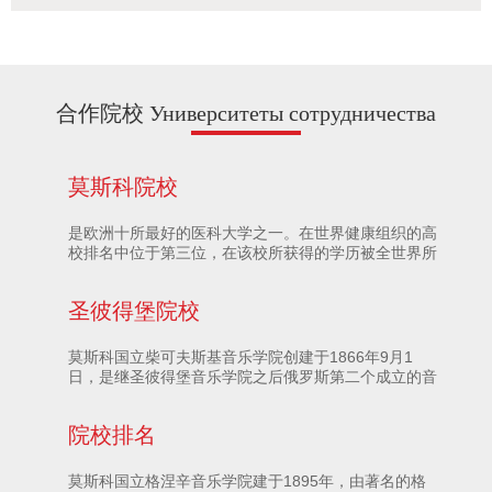
proficiency is intended to reach a level
comparable to Band 7 ~8of HSK af
合作院校 Университеты сотрудничества
莫斯科院校
是欧洲十所最好的医科大学之一。在世界健康组织的高
校排名中位于第三位，在该校所获得的学历被全世界所
承认。该校于1906年建校。分4个专业：医学、儿科、
生物医学和心理医学。医学和儿科学制是6年，生物医
圣彼得堡院校
学和心理医学学制为5年。
莫斯科国立柴可夫斯基音乐学院创建于1866年9月1
日，是继圣彼得堡音乐学院之后俄罗斯第二个成立的音
乐学院，原名为莫斯科音乐学院，是全球举世闻名的音
乐教育重镇，是由杰出钢琴家、指挥家兼音乐推广者尼
院校排名
古拉·鲁宾斯坦（Nikolay Rubinstein）（1835-
1881），于1866 年9 月1日创立
莫斯科国立格涅辛音乐学院建于1895年，由著名的格