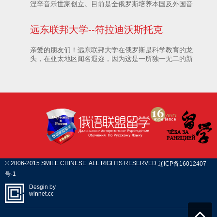
涅辛音乐世家创立。目前是全俄罗斯培养本国及外国音
乐艺术全面人才，并授予俄罗斯教育制度承认的各种高
等学历的最知名的学府之一。
远东联邦大学--符拉迪沃斯托克
亲爱的朋友们！远东联邦大学在俄罗斯是科学教育的龙
头，在亚太地区闻名遐迩，因为这是一所独一无二的新
型学校，拥有符合国际标准的校园基础设施。我们力求
把传统与创新完美的结合起来，经营我们的大学。
© 2006-2015 SMILE CHINESE. ALL RIGHTS RESERVED
辽ICP备16012407
号-1
Desgin by
winnet.cc